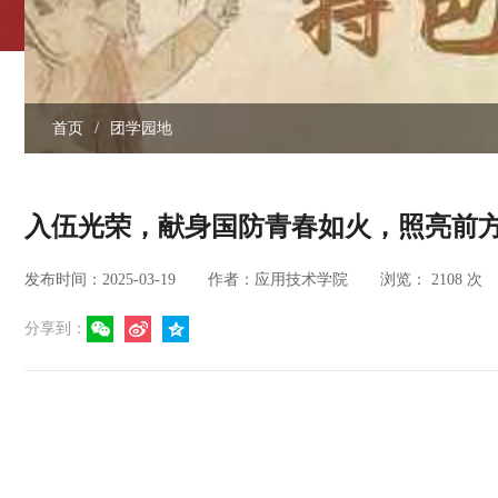
首页
/
团学园地
入伍光荣，献身国防青春如火，照亮前
发布时间：2025-03-19
作者：应用技术学院
浏览：
2108
次
分享到：